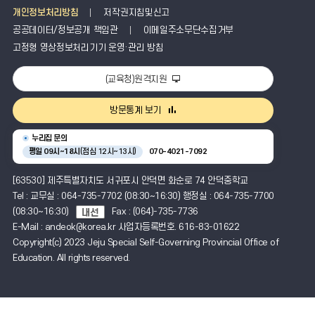
개인정보처리방침
저작권지침및신고
공공데이터/정보공개 책임관
이메일주소무단수집거부
고정형 영상정보처리기기 운영·관리 방침
(교육청)원격지원
방문통계 보기
누리집 문의
평일 09시~18시
(점심 12시~13시)
070-4021-7092
[63530] 제주특별자치도 서귀포시 안덕면 화순로 74 안덕중학교
Tel : 교무실 : 064-735-7702 (08:30~16:30) 행정실 : 064-735-7700
(08:30~16:30)
Fax : (064)-735-7736
E-Mail : andeok@korea.kr 사업자등록번호. 616-83-01622
Copyright(c) 2023 Jeju Special Self-Governing Provincial Office of
Education. All rights reserved.