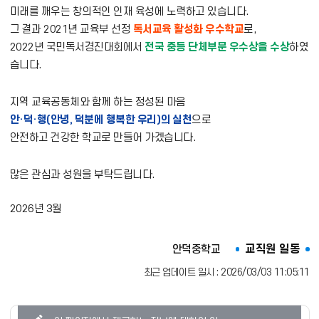
미래를 깨우는 창의적인 인재 육성에 노력하고 있습니다.
그 결과 2021년 교육부 선정
독서교육 활성화 우수학교
로,
2022년 국민독서경진대회에서
전국 중등 단체부문 우수상을 수상
하였
습니다.
지역 교육공동체와 함께 하는 정성된 마음
안·덕·행(안녕, 덕분에 행복한 우리)의 실천
으로
안전하고 건강한 학교로 만들어 가겠습니다.
많은 관심과 성원을 부탁드립니다.
2026년 3월
교직원 일동
안덕중학교
최근 업데이트 일시 : 2026/03/03 11:05:11
콘