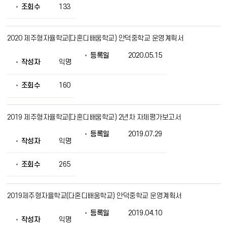
조회수
133
2020 제주형자율학교(다혼디배움학교) 안덕중학교 운영계획서
등록일
2020.05.15
작성자
익명
조회수
160
2019 제주형자율학교(다혼디배움학교) 2년차 자체평가보고서
등록일
2019.07.29
작성자
익명
조회수
265
2019제주형자율학교(다혼디배움학교) 안덕중학교 운영계획서
등록일
2019.04.10
작성자
익명