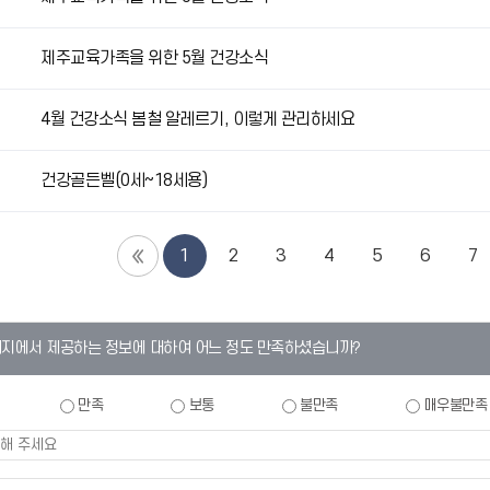
제주교육가족을 위한 5월 건강소식
4월 건강소식 봄철 알레르기, 이렇게 관리하세요
건강골든벨(0세~18세용)
1
2
3
4
5
6
7
이지에서 제공하는 정보에 대하여 어느 정도 만족하셨습니까?
만족
보통
불만족
매우불만족