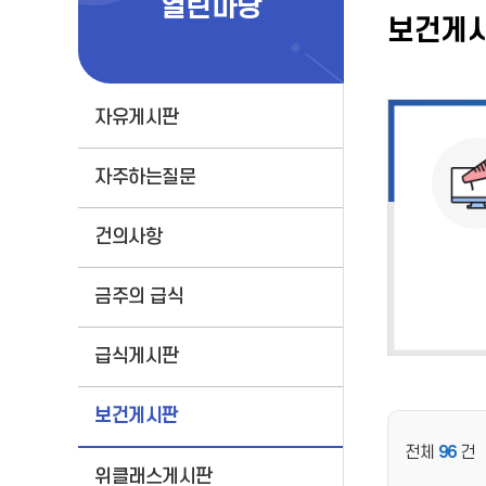
열린마당
보건게
자유게시판
자주하는질문
건의사항
금주의 급식
급식게시판
보건게시판
전체
96
건
위클래스게시판