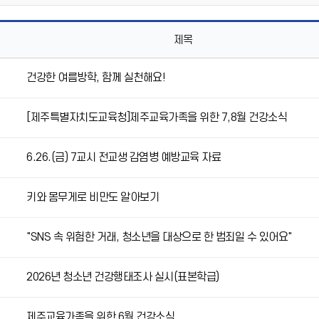
제목
건강한 여름방학, 함께 실천해요!
[제주특별자치도교육청]제주교육가족을 위한 7,8월 건강소식
6.26.(금) 7교시 전교생 감염병 예방교육 자료
키와 몸무게로 비만도 알아보기
"SNS 속 위험한 거래, 청소년을 대상으로 한 범죄일 수 있어요"
2026년 청소년 건강행태조사 실시(표본학급)
제주교육가족을 위한 6월 건강소식