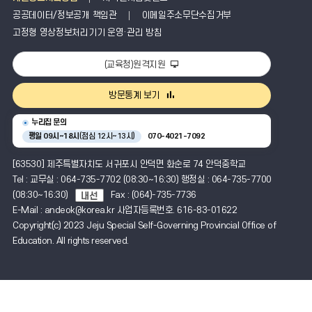
보
공공데이터/정보공개 책임관
이메일주소무단수집거부
를
제
고정형 영상정보처리기기 운영·관리 방침
공
(교육청)원격지원
방문통계 보기
누리집 문의
평일 09시~18시
(점심 12시~13시)
070-4021-7092
[63530] 제주특별자치도 서귀포시 안덕면 화순로 74 안덕중학교
Tel : 교무실 : 064-735-7702 (08:30~16:30) 행정실 : 064-735-7700
(08:30~16:30)
Fax : (064)-735-7736
E-Mail : andeok@korea.kr 사업자등록번호. 616-83-01622
Copyright(c) 2023 Jeju Special Self-Governing Provincial Office of
Education. All rights reserved.