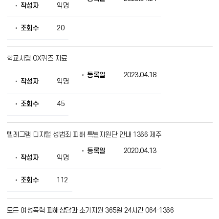
작성자
익명
조회수
20
학교사랑 OX퀴즈 자료
등록일
2023.04.18
작성자
익명
조회수
45
텔레그램 디지털 성범죄 피해 특별지원단 안내 1366 제주
등록일
2020.04.13
작성자
익명
조회수
112
모든 여성폭력 피해상담과 초기지원 365일 24시간 064-1366