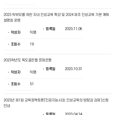
를
제
공
2023 학부모를 위한 자녀 인성교육 특강 및 2024 제주 인성교육 기본 계획
설명회 운영
등록일
2023.11.06
작성자
익명
조회수
19
2023학년도 독도골든벨 문제은행
등록일
2023.10.31
작성자
익명
조회수
51
2023년 제1회 교육정책토론(‘인공지능시대, 인성교육의 방향과 과제’)신청
안내
등록일
2023.04.24