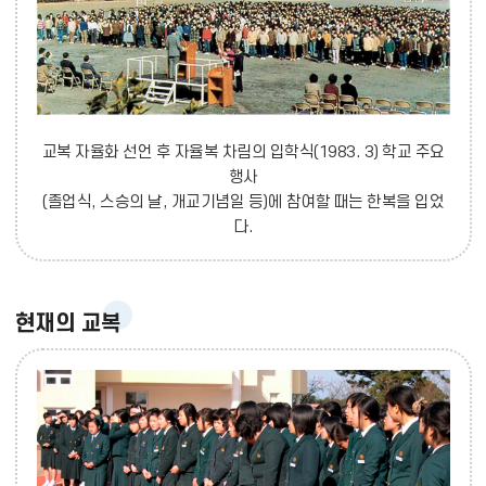
교복 자율화 선언 후 자율복 차림의 입학식(1983. 3) 학교 주요
행사
(졸업식, 스승의 날, 개교기념일 등)에 참여할 때는 한복을 입었
다.
현재의 교복