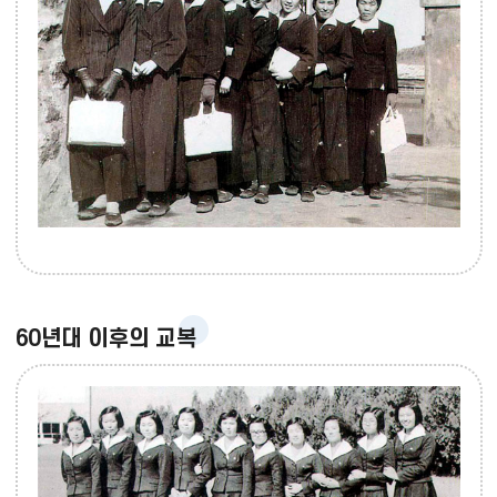
60년대 이후의 교복