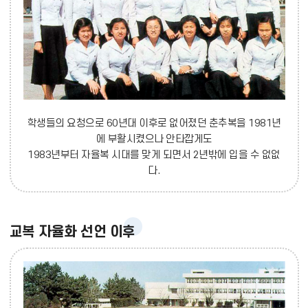
학생들의 요청으로 60년대 이후로 없어졌던 춘추복을 1981년
에 부활시켰으나 안타깝게도
1983년부터 자율복 시대를 맞게 되면서 2년밖에 입을 수 없없
다.
교복 자율화 선언 이후