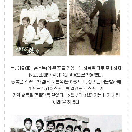
봄, 가을에는 춘추복(위 왼쪽)을 입었는데 하복은 따로 준비하지
않고, 소매만 걷어올려 겸용으로 착용했다.
동복은 스커트 차림(위 오른쪽)을 하였으며, 상의는 더블칼라에
하의는 플레어스커트를 입었는데 스커트가
거의 발목을 덮을만큼 길었다. 12월부터 3월까지는 바지 차림
(아래)을 하였다.