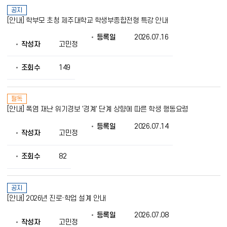
공지
[안내] 학부모 초청 제주대학교 학생부종합전형 특강 안내
등록일
2026.07.16
작성자
고민정
조회수
149
필독
[안내] 폭염 재난 위기경보 '경계' 단계 상향에 따른 학생 행동요령
등록일
2026.07.14
작성자
고민정
조회수
82
공지
[안내] 2026년 진로·학업 설계 안내
등록일
2026.07.08
작성자
고민정