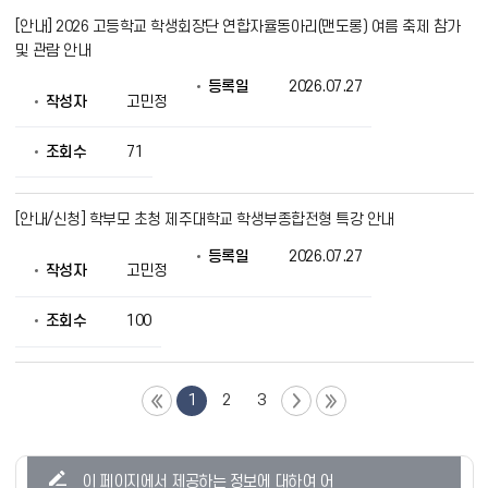
[안내] 2026 고등학교 학생회장단 연합자율동아리(맨도롱) 여름 축제 참가
및 관람 안내
등록일
2026.07.27
작성자
고민정
조회수
71
[안내/신청] 학부모 초청 제주대학교 학생부종합전형 특강 안내
등록일
2026.07.27
작성자
고민정
조회수
100
1
2
3
콘
이 페이지에서 제공하는 정보에 대하여 어