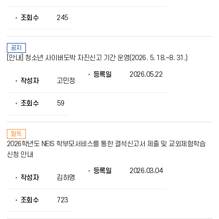
조회수
245
공지
[안내] 청소년 사이버도박 자진신고 기간 운영(2026. 5. 18.~8. 31.)
등록일
2026.05.22
작성자
고민정
조회수
59
필독
2026학년도 NEIS 학부모서비스를 통한 결석신고서 제출 및 교외체험학습
신청 안내
등록일
2026.03.04
작성자
김하영
조회수
723