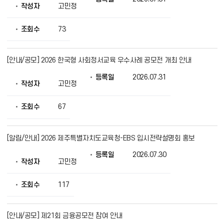
작성자
고민정
조회수
73
[안내/공모] 2026 한국형 사회정서교육 우수사례 공모전 개최 안내
등록일
2026.07.31
작성자
고민정
조회수
67
[알림/안내] 2026 제주특별자치도교육청-EBS 입시전략설명회 홍보
등록일
2026.07.30
작성자
고민정
조회수
117
[안내/공모] 제21회 금융공모전 참여 안내