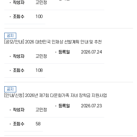
제
작성자
고민정
공
조회수
100
공지
[공모/안내] 2026 대한민국 인재상 선발계획 안내 및 추천
등록일
2026.07.24
작성자
고민정
조회수
108
공지
[안내/신청] 2026년 제7회 다문화가족 자녀 장학금 지원사업
등록일
2026.07.23
작성자
고민정
조회수
58