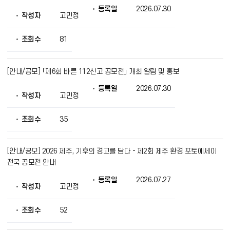
등록일
2026.07.30
작성자
고민정
조회수
81
[안내/공모] 「제6회 바른 112신고 공모전」 개최 알림 및 홍보
등록일
2026.07.30
작성자
고민정
조회수
35
[안내/공모] 2026 제주, 기후의 경고를 담다 - 제2회 제주 환경 포토에세이
전국 공모전 안내
등록일
2026.07.27
작성자
고민정
조회수
52