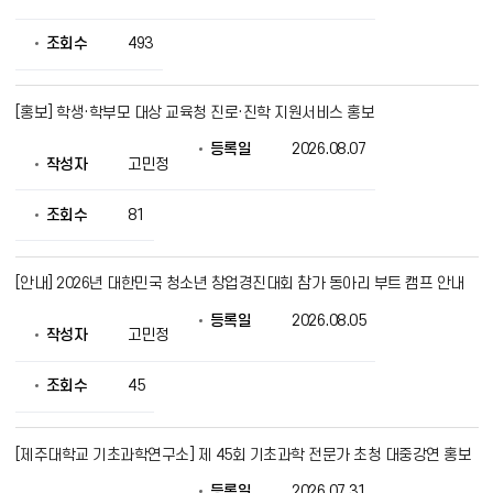
조회수
493
[홍보] 학생·학부모 대상 교육청 진로·진학 지원서비스 홍보
등록일
2026.08.07
작성자
고민정
조회수
81
[안내] 2026년 대한민국 청소년 창업경진대회 참가 동아리 부트 캠프 안내
등록일
2026.08.05
작성자
고민정
조회수
45
[제주대학교 기초과학연구소] 제 45회 기초과학 전문가 초청 대중강연 홍보
등록일
2026.07.31