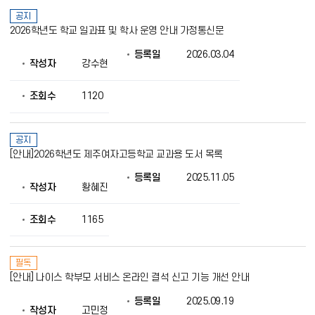
공지
2026학년도 학교 일과표 및 학사 운영 안내 가정통신문
등록일
2026.03.04
작성자
강수현
조회수
1120
공지
[안내]2026학년도 제주여자고등학교 교과용 도서 목록
등록일
2025.11.05
작성자
황혜진
조회수
1165
필독
[안내] 나이스 학부모 서비스 온라인 결석 신고 기능 개선 안내
등록일
2025.09.19
작성자
고민정