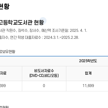
현황
고등학교도서관 현황
관 직원수, 좌석수, 장서수, 예산액 조사기준일: 2025. 4. 1.
수, 연간 학생 대출자료수 : 2024.3.1.~2025.2.28.
료보유현황
2025학년도
비도서자료수
자료
합계
(DVD-CD,비디오등)
699
0
11,699
영현황