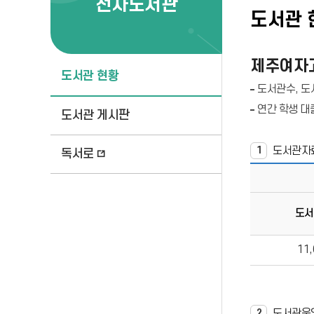
전자도서관
도서관 
제주여자
도서관 현황
도서관수, 도서
연간 학생 대출자
도서관 게시판
도서관자
1
독서로
도서
11,
도서관운
2