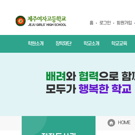
홈
로그인
회원가입
학원소개
장학재단
학교소개
학교교육
HOME