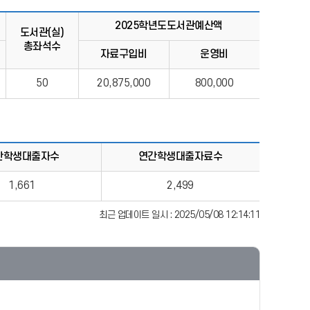
2025학년도도서관예산액
도서관(실)
총좌석수
자료구입비
운영비
50
20,875,000
800,000
간학생대출자수
연간학생대출자료수
1,661
2,499
최근 업데이트 일시 : 2025/05/08 12:14:11