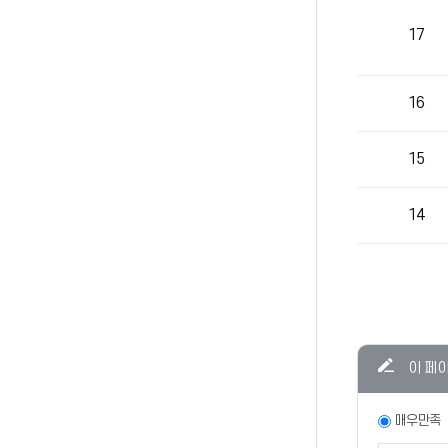
17
16
15
14
콘텐츠
이 페
만족도
조사
만족도
매우만족
조사