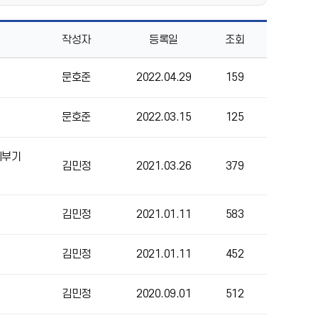
작성자
등록일
조회
문호준
2022.04.29
159
문호준
2022.03.15
125
세부기
김민정
2021.03.26
379
김민정
2021.01.11
583
김민정
2021.01.11
452
김민정
2020.09.01
512