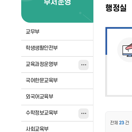
부서운영
행정실
교무부
학생생활안전부
교육과정운영부
국어한문교육부
외국어교육부
수학정보교육부
전체
23
건
사회교육부