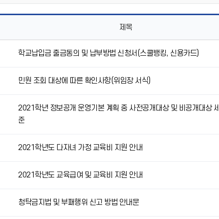
제목
학교납입금 출금동의 및 납부방법 신청서(스쿨뱅킹, 신용카드)
민원 조회 대상에 따른 확인사항(위임장 서식)
2021학년 정보공개 운영기본 계획 중 사전공개대상 및 비공개대상 
준
2021학년도 다자녀 가정 교육비 지원 안내
2021학년도 교육급여 및 교육비 지원 안내
청탁금지법 및 부패행위 신고 방법 안내문