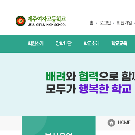
홈
로그인
회원가입
학원소개
장학재단
학교소개
학교교육
HOME