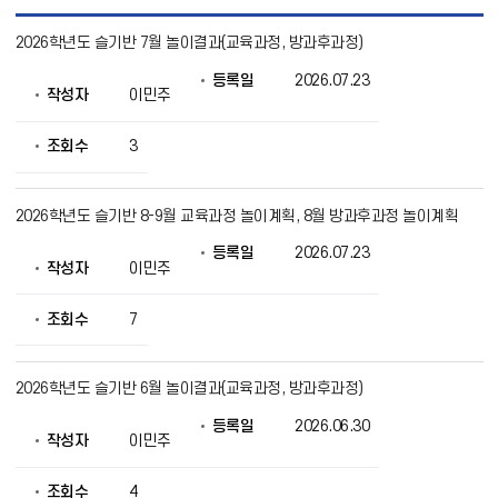
슬
2026학년도 슬기반 7월 놀이결과(교육과정, 방과후과정)
기
반
등록일
2026.07.23
목
작성자
이민주
록
으
로
조회수
3
번
호,
제
2026학년도 슬기반 8-9월 교육과정 놀이계획, 8월 방과후과정 놀이계획
목,
작
등록일
2026.07.23
성
작성자
이민주
자,
등
조회수
7
록
일,
조
회
2026학년도 슬기반 6월 놀이결과(교육과정, 방과후과정)
의
정
등록일
2026.06.30
작성자
이민주
보
를
제
조회수
4