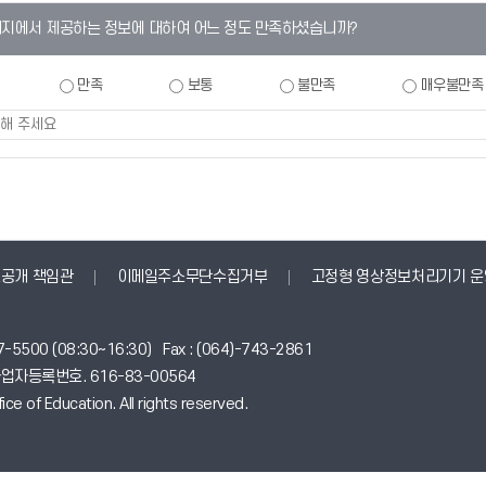
이지에서 제공하는 정보에 대하여 어느 정도 만족하셨습니까?
만족
보통
불만족
매우불만족
공개 책임관
이메일주소무단수집거부
고정형 영상정보처리기기 운
-5500 (08:30~16:30) Fax : (064)-743-2861
0 사업자등록번호. 616-83-00564
ce of Education. All rights reserved.