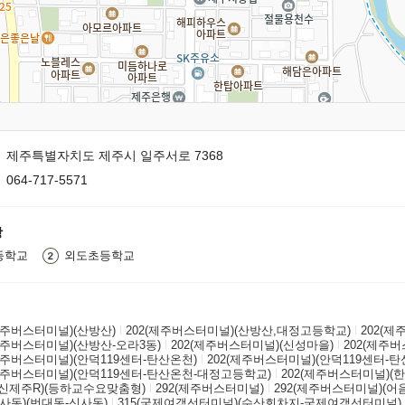
제주특별자치도 제주시 일주서로 7368
064-717-5571
장
등학교
외도초등학교
(제주버스터미널)(산방산)
202(제주버스터미널)(산방산,대정고등학교)
202(
(제주버스터미널)(산방산-오라3동)
202(제주버스터미널)(신성마을)
202(제주
(제주버스터미널)(안덕119센터-탄산온천)
202(제주버스터미널)(안덕119센터-탄
(제주버스터미널)(안덕119센터-탄산온천-대정고등학교)
202(제주버스터미널)(
2(신제주R)(등하교수요맞춤형)
292(제주버스터미널)
292(제주버스터미널)(어
신사동)(번대동-신사동)
315(국제여객선터미널)(수산회차지-국제여객선터미널)