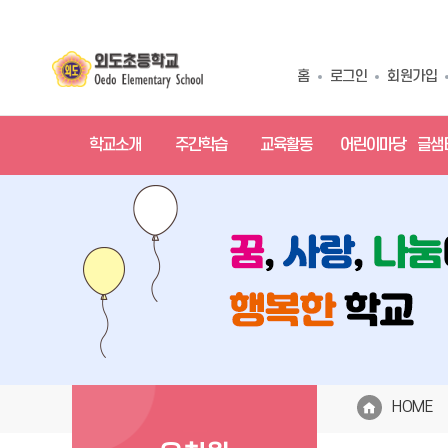
홈
로그인
회원가입
학교소개
주간학습
교육활동
어린이마당
글샘
HOME