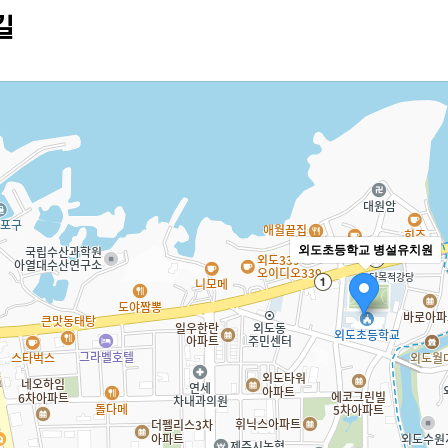
길
외도초등학교 병설유치원