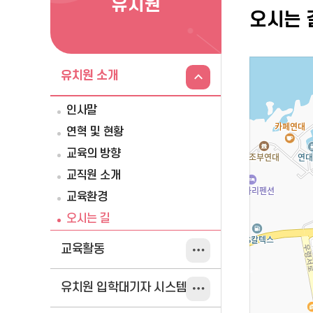
유치원
오시는 
유치원 소개
인사말
연혁 및 현황
교육의 방향
교직원 소개
교육환경
오시는 길
교육활동
유치원 입학대기자 시스템