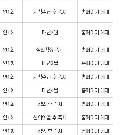
연1회
계획수립 후 즉시
홈페이지 게재
연1회
매년3월
홈페이지 게재
연1회
심의확정 즉시
홈페이지 게재
연1회
매년3월
홈페이지 게재
연1회
계획수립 후 즉시
홈페이지 게재
연1회
매년4월
홈페이지 게재
연1회
심의 후 즉시
홈페이지 게재
연1회
심의의결 후 즉시
홈페이지 게재
연1회
심의 후 즉시
홈페이지 게재