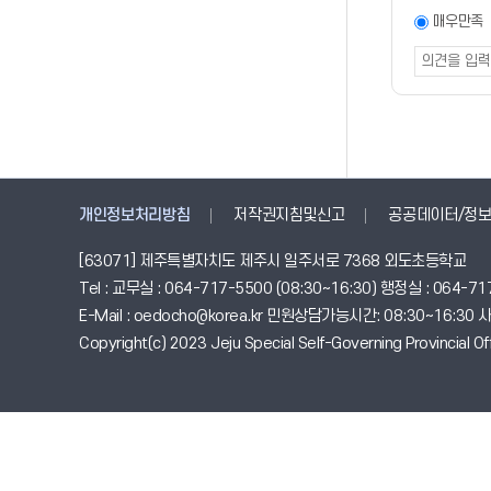
조사
만족도
매우만족
조사
폼
개인정보처리방침
저작권지침및신고
공공데이터/정보
[63071] 제주특별자치도 제주시 일주서로 7368 외도초등학교
Tel : 교무실 : 064-717-5500 (08:30~16:30) 행정실 : 064-717
E-Mail : oedocho@korea.kr 민원상담가능시간: 08:30~16:3
Copyright(c) 2023 Jeju Special Self-Governing Provincial Offi