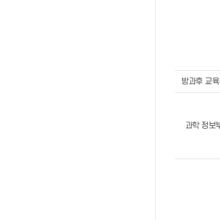
방과후 교육
과학 정보