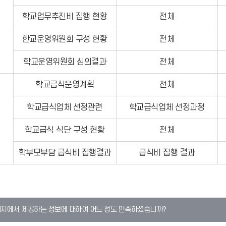
학교업무추진비 집행 현황
전체
한교운영위원회 구성 현황
전체
학교운영위원회 심의결과
전체
학교급식운영계획
전체
학교급식업체 선정관련
학교급식업체 선정과정
학교급식 식단 구성 현황
전체
학부모부담 급식비 집행결과
급식비 집행 결과
이지에서 제공하는 정보에 대하여 어느 정도 만족하셨습니까?