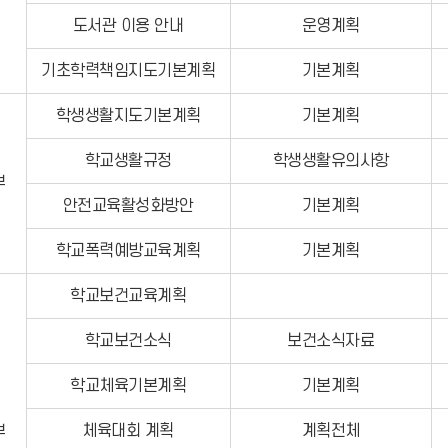
도서관 이용 안내
운영계획
기초학력책임지도기본계획
기본계획
학생생활지도기본계획
기본계획
학교생활규정
학생생활유의사항
부
안전교육활성화방안
기본계획
학교폭력예방교육계획
기본계획
학교보건교육계획
학교보건소식
보건소식자료
학교체육기본계획
기본계획
체육대회 계획
계획전체
부