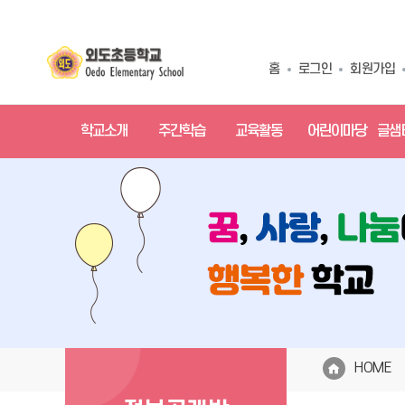
홈
로그인
회원가입
학교소개
주간학습
교육활동
어린이마당
글샘
HOME