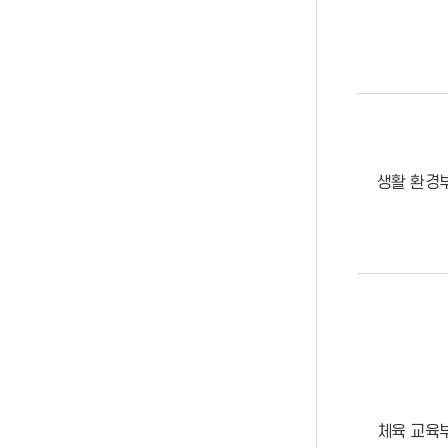
생활 환경
체육 교육