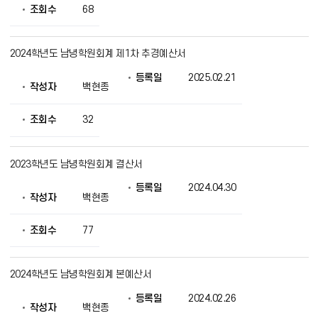
조회수
68
2024학년도 남녕학원회계 제1차 추경예산서
등록일
2025.02.21
작성자
백현종
조회수
32
2023학년도 남녕학원회계 결산서
등록일
2024.04.30
작성자
백현종
조회수
77
2024학년도 남녕학원회계 본예산서
등록일
2024.02.26
작성자
백현종