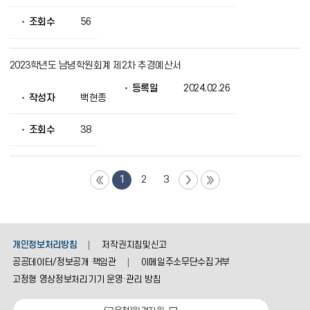
조회수
56
2023학년도 남녕학원회계 제2차 추경예산서
등록일
2024.02.26
작성자
백현종
조회수
38
1
2
3
개인정보처리방침
저작권지침및신고
공공데이터/정보공개 책임관
이메일주소무단수집거부
고정형 영상정보처리기기 운영·관리 방침