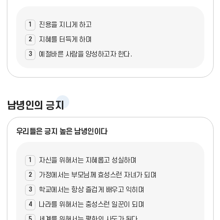
1
진용을 지니게 하고
2
지혜를 터득게 하며
3
예절바른 사람을 양성하고자 한다.
남녕인의 긍지
우리들은 긍지 높은 남녕인이다
1
자신을 위해서는 지혜롭고 성실하며
2
가정에서는 부모님께 효성스런 자녀가 되며
3
학교에서는 항상 즐겁게 배우고 익히며
4
나라를 위해서는 충성스런 일꾼이 되며
5
세계를 위해서는 평화의 사도가 된다.