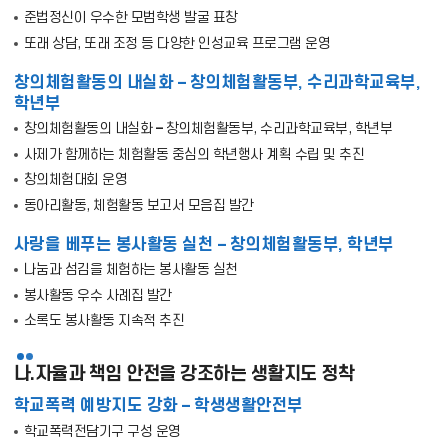
준법정신이 우수한 모범학생 발굴 표창
또래 상담, 또래 조정 등 다양한 인성교육 프로그램 운영
창의체험활동의 내실화 – 창의체험활동부, 수리과학교육부,
학년부
창의체험활동의 내실화 – 창의체험활동부, 수리과학교육부, 학년부
사제가 함께하는 체험활동 중심의 학년행사 계획 수립 및 추진
창의체험대회 운영
동아리활동, 체험활동 보고서 모음집 발간
사랑을 베푸는 봉사활동 실천 – 창의체험활동부, 학년부
나눔과 섬김을 체험하는 봉사활동 실천
봉사활동 우수 사례집 발간
소록도 봉사활동 지속적 추진
나.자율과 책임 안전을 강조하는 생활지도 정착
학교폭력 예방지도 강화 – 학생생활안전부
학교폭력전담기구 구성 운영