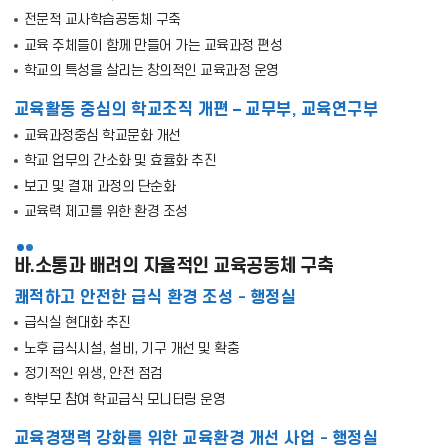
전문적 교사학습공동체 구축
교육 주체들이 함께 만들어 가는 교육과정 편성
학교의 특성을 살리는 창의적인 교육과정 운영
교육활동 중심의 학교조직 개편 – 교무부, 교육연구부
교육과정중심 학교문화 개선
학교 업무의 간소화 및 효율화 추진
보고 및 결재 과정의 단순화
교육력 제고를 위한 환경 조성
바.소통과 배려의 자율적인 교육공동체 구축
쾌적하고 안전한 급식 환경 조성 - 행정실
급식실 현대화 추진
노후 급식시설, 설비, 기구 개선 및 확충
정기적인 위생, 안전 점검
학부모 참여 학교급식 모니터링 운영
교육경쟁력 강화를 위한 교육환경 개선 사업 - 행정실