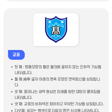
교표
첫 째 : 방패모양의 틀은 불의에 굴하지 않는 진취적 기상을
나타냅니다.
둘 째:南寧 글자 아래의 펜촉 모양은 면학정신을 상징합니
다.
셋 째: 돋아나는 새싹 형상은 미래를 향한 대망이 펼쳐짐을
나타냅니다.
넷 째: 교표의 비취색은 청아하고 우아한 기상을 상징합니다.
다섯째: 글자는 백색으로 티없이 맑은 심성을 나타냅니다.