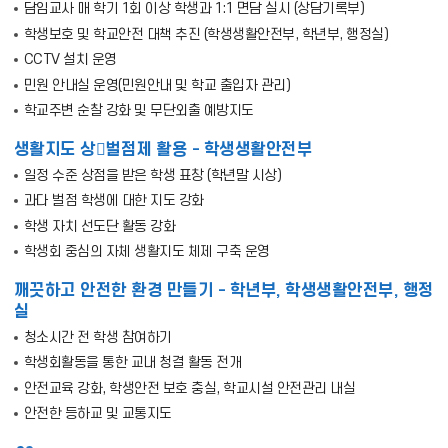
담임교사 매 학기 1회 이상 학생과 1:1 면담 실시 (상담기록부)
학생보호 및 학교안전 대책 추진 (학생생활안전부, 학년부, 행정실)
CCTV 설치 운영
민원 안내실 운영(민원안내 및 학교 출입자 관리)
학교주변 순찰 강화 및 무단외출 예방지도
생활지도 상벌점제 활용 - 학생생활안전부
일정 수준 상점을 받은 학생 표창 (학년말 시상)
과다 벌점 학생에 대한 지도 강화
학생 자치 선도단 활동 강화
학생회 중심의 자체 생활지도 체제 구축 운영
깨끗하고 안전한 환경 만들기 - 학년부, 학생생활안전부, 행정
실
청소시간 전 학생 참여하기
학생회활동을 통한 교내 청결 활동 전개
안전교육 강화, 학생안전 보호 충실, 학교시설 안전관리 내실
안전한 등하교 및 교통지도