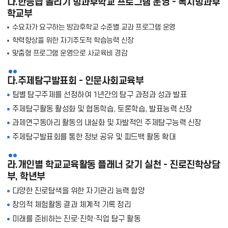
나.한등급 올리기 방과후학교 프로그램 운영 - 복지방과후
학교부
수요자가 요구하는 방과후학교 수준별 교과 프로그램 운영
학력향상을 위한 자기주도적 학습능력 신장
맞춤형 프로그램 운영으로 사교육비 경감
다.주제탐구발표회 - 인문사회교육부
팀별 탐구주제를 선정하여 1년간의 탐구 과정과 성과 발표
주제탐구활동 활성화 및 협동학습, 토론학습, 발표능력 신장
과제연구동아리 활동의 내실화 및 자발적인 주제탐구능력 신장
주제탐구발표회를 통한 정보 공유 및 피드백 활동 확대
라.개인별 학교교육활동 플래너 갖기 실천 - 진로진학상담
부, 학년부
다양한 진로탐색을 위한 자기관리 능력 함양
창의적 체험활동 결과 체계적 기록 정리
미래를 준비하는 진로·진학·직업 탐구 활동