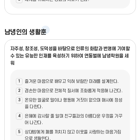
남녕인의 생활훈
자주성, 창조성, 도덕성을 바탕으로 인류의 화합과 번영에 기여할
수 있는 유능한 인재를 육성하기 위하여 연동벌에 남녕학원을 세
워
1
즐거운 마음으로 배우고 익혀 보람찬 미래를 설계한다.
2
겸손한 마음으로 전체적 질서에 조화롭게 적응해 나간다.
3
온유한 얼굴로 말이나 행동에 거짓이 없으며 매사에 정성
을 다한다.
4
은혜에 감사할 줄 알며 친구들과의 아름다운 우정을 가꾸
어 나간다.
5
상대방에게 폐를 끼치지 않고 이웃을 사랑하는 마음가짐
으로 생활한다.