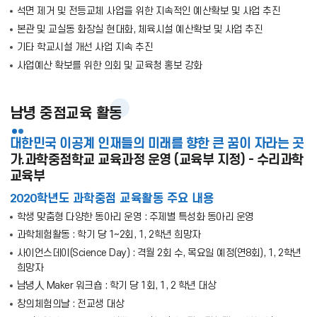
석면 제거 및 전등교체 사업을 위한 지속적인 예산확보 및 사업 추진
본관 및 교실동 화장실 현대화, 체육시설 예산확보 및 사업 추진
기타 학교시설 개선 사업 지속 추진
사업예산 확보를 위한 의회 및 교육청 홍보 강화
남녕 중점교육 활동
대한민국 이공계 인재들의 미래를 향한 큰 꿈이 자라는 곳
가.과학중점학교 교육과정 운영 (교육부 지정) - 수리과학
교육부
2020학년도 과학중점 교육활동 주요 내용
학생 맞춤형 다양한 동아리 운영 : 주제별 특성화 동아리 운영
과학체험활동 : 학기 당 1~2회, 1, 2학년 희망자
사이언스데이(Science Day) : 격월 2회 수, 목요일 예정(연8회), 1, 2학년
희망자
남녕人 Maker 워크숍 : 학기 당 1회, 1, 2 학년 대상
창의체험의날 : 전교생 대상