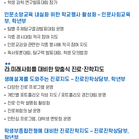
학생 과학 연구발표대회 참가
인문소양교육 내실화 위한 학교행사 활성화 – 인문사회교육
부, 학년부
팀별 주제탐구결과발표대회 운영
각종 경시대회 적극 참여 지도
인문교과와 관련한 각종 행사에 적극 참여 지도
독서토론대회, 탐구력 발표대회, 학생 모의법정
라.미래사회를 대비한 맞춤식 진로·진학지도
생애설계를 도와주는 진로지도 – 진로진학상담부, 학년부
다양한 진로 프로그램 운영
개인별 포트폴리오 작성 지도 / 포트폴리오 경진대회 운영
진로·진학 설명회 활성화
진로체험의 날 운영
인턴십 프로그램, 대학생 멘토링 운영
학생부종합전형에 대비한 진로진학지도 – 진로진학상담부,
학년부