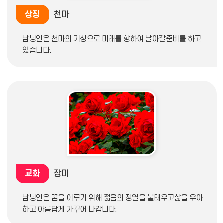
상징
천마
남녕인은 천마의 기상으로 미래를 향하여 날아갈준비를 하고
있습니다.
교화
장미
남녕인은 꿈을 이루기 위해 젊음의 정열을 불태우고삶을 우아
하고 아름답게 가꾸어 나갑니다.