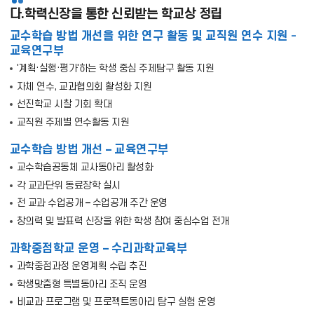
다.학력신장을 통한 신뢰받는 학교상 정립
교수학습 방법 개선을 위한 연구 활동 및 교직원 연수 지원 -
교육연구부
'계획·실행·평가'하는 학생 중심 주제탐구 활동 지원
자체 연수, 교과협의회 활성화 지원
선진학교 시찰 기회 확대
교직원 주제별 연수활동 지원
교수학습 방법 개선 – 교육연구부
교수학습공동체 교사동아리 활성화
각 교과단위 동료장학 실시
전 교과 수업공개 – 수업공개 주간 운영
창의력 및 발표력 신장을 위한 학생 참여 중심수업 전개
과학중점학교 운영 – 수리과학교육부
과학중점과정 운영계획 수립 추진
학생맞춤형 특별동아리 조직 운영
비교과 프로그램 및 프로젝트동아리 탐구 실험 운영