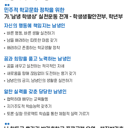
민주적 학교문화 정착을 위한
가.'남녕 학생상' 실천운동 전개 - 학생생활안전부, 학년부
자신의 행동에 책임지는 남녕인
바른 행동, 바른 생활 실천하기
남을 배려하는 따뜻한 마음 갖기
배려하고 존중하는 학교생활 정착
꿈과 희망을 품고 노력하는 남녕인
꿈을 세우고 실천하는 적극적인 자세
새로움을 향해 끊임없이 도전하는 용기 갖기
남녕인의 긍지, 남녕인의 생활훈 실천하기
알찬 실력을 갖춘 당당한 남녕인
협력하며 배우는 교육활동
자기주도적 학습능력 갖추기
토론·실험·프로젝트 학습을 통한 체험적 실력 기르기