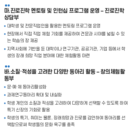
마.진로진학 멘토링 및 인턴십 프로그램 운영 – 진로진학
상담부
대학생 및 전문직업인을 활용한 멘토링 프로그램 운영
현장에서 직접 직업 체험 기회를 제공하여 견문과 시야를 넓힐 수 있
는 학습의 장 제공
지역사회에 기반을 둔 대학이나 연구기관, 공공기관, 기업 등에서 학
생의 장래 희망 직업 분야에 대한 체험활동 마련
바.소질·적성을 고려한 다양한 동아리 활동 – 창의체험활
동부
문·예·체 동아리활성화
과제연구동아리 확대 및 내실화
학생 개인의 소질과 적성을 고려하여 다양하게 선택할 수 있도록 하여
특기 신장의 기회로 활용
학생의 특기, 취미는 물론, 장래희망과 진로를 감안하여 동아리를 선
택함으로써 학생들의 문화 욕구를 충족