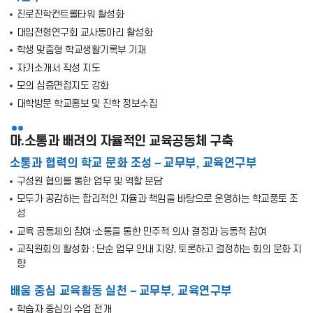
진로진학컨트롤타워 활성화
대입전형연구회 교사동아리 활성화
학생 맞춤형 학교생활기록부 기재
자기소개서 작성 지도
모의 심층면접지도 강화
대학방문 학교홍보 및 진학 정보수집
마.소통과 배려의 자율적인 교육공동체 구축
소통과 협력의 학교 문화 조성 – 교무부, 교육연구부
구성원 협의를 통한 업무 및 역할 분담
모두가 공감하는 합리적인 자율과 책임을 바탕으로 운영하는 학교풍토 조
성
교육 공동체의 참여·소통을 통한 민주적 의사 결정과 능동적 참여
교직원회의 활성화 : 단순 업무 안내 지양, 토론하고 결정하는 회의 문화 지
향
배움 중심 교육활동 실천 – 교무부, 교육연구부
학습자 중심의 수업 전개