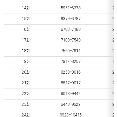
14회
5951~6378
23
15회
6379~6787
22
16회
6788~7188
21
17회
7189~7549
20
18회
7550~7911
20
19회
7912~8257
19
20회
8258~8616
20
21회
8617~9017
21
22회
9018~9442
21
23회
9443~9922
27
24회
9923~10415
24