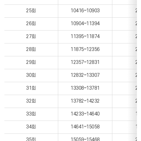
25회
10416~10903
24
26회
10904~11394
23
27회
11395~11874
23
28회
11875~12356
23
29회
12357~12831
22
30회
12832~13307
23
31회
13308~13781
23
32회
13782~14232
22
33회
14233~14640
19
34회
14641~15058
19
35회
15059~15468
20