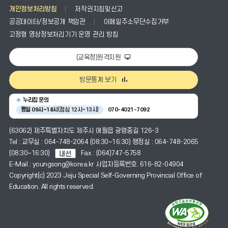
개인정보처리방침
저작권지침및신고
공공데이터/정보공개 책임관
이메일주소무단수집거부
고정형 영상정보처리기기 운영·관리 방침
(교육청)원격지원
방문통계 보기
누리집 문의
평일 09시~18시
(점심 12시~13시)
070-4021-7092
(63062) 제주특별자치도 제주시 애월읍 광령중길 126-3
Tel : 교무실 : 064-748-2064 (08:30~16:30) 행정실 : 064-748-2065
(08:30~16:30)
Fax : (064)747-5758
E-Mail : youngsong@korea.kr 사업자등록번호. 616-82-04904
Copyright(c) 2023 Jeju Special Self-Governing Provincial Office of
Education. All rights reserved.