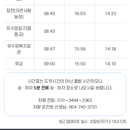
장전(자연사랑
08:40
16:03
14:23
농장)
유수암입구(협
08:43
동교)
유수암복지회
08:47
15:58
14:18
관
학교
09:00
15:50
14:10
시간표는 도착시간이 아닌 출발 시간이오니
승 · 하차
5분 전에
승 · 하차 장소로 나오시길 바랍니다.
차량 전화: 010 – 3494 – 2065
차량 운전원 선생님: 064-740-3731
최근 업데이트 일시 : 2026/07/13 14:37:25