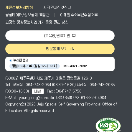
개인정보처리방침
저작권지침및신고
공공데이터/정보공개 책임관
이메일주소무단수집거부
고정형 영상정보처리기기 운영·관리 방침
(교육청)원격지원
방문통계 보기
누리집 문의
평일 09시~18시
(점심 12시~13시)
070-4021-7092
(63062) 제주특별자치도 제주시 애월읍 광령중길 126-3
Tel : 교무실 : 064-748-2064 (08:30~16:30) 행정실 : 064-748-2065
(08:30~16:30)
Fax : (064)747-5758
E-Mail : youngsong@korea.kr 사업자등록번호. 616-82-04904
Copyright(c) 2023 Jeju Special Self-Governing Provincial Office of
Education. All rights reserved.