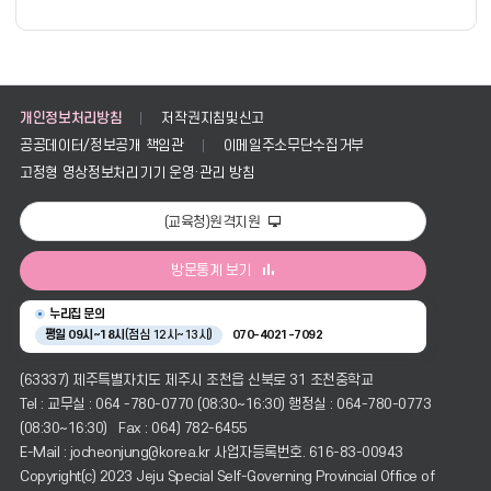
폼
개인정보처리방침
저작권지침및신고
공공데이터/정보공개 책임관
이메일주소무단수집거부
고정형 영상정보처리기기 운영·관리 방침
(교육청)원격지원
방문통계 보기
누리집 문의
평일 09시~18시
(점심 12시~13시)
070-4021-7092
(63337) 제주특별자치도 제주시 조천읍 신북로 31 조천중학교
Tel : 교무실 : 064 -780-0770 (08:30~16:30) 행정실 : 064-780-0773
(08:30~16:30) Fax : 064) 782-6455
E-Mail : jocheonjung@korea.kr 사업자등록번호. 616-83-00943
Copyright(c) 2023 Jeju Special Self-Governing Provincial Office of