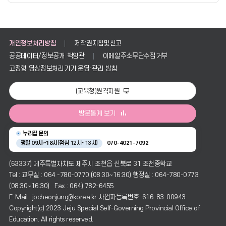
정
보
를
제
공
개인정보처리방침
저작권지침및신고
공공데이터/정보공개 책임관
이메일주소무단수집거부
고정형 영상정보처리기기 운영·관리 방침
(교육청)원격지원
방문통계 보기
누리집 문의
평일 09시~18시
(점심 12시~13시)
070-4021-7092
(63337) 제주특별자치도 제주시 조천읍 신북로 31 조천중학교
Tel : 교무실 : 064 -780-0770 (08:30~16:30) 행정실 : 064-780-0773
(08:30~16:30) Fax : 064) 782-6455
E-Mail : jocheonjung@korea.kr 사업자등록번호. 616-83-00943
Copyright(c) 2023 Jeju Special Self-Governing Provincial Office of
Education. All rights reserved.