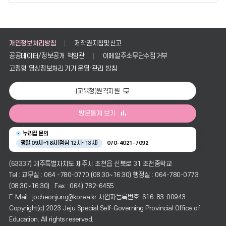
록
일,
조
회
의
개인정보처리방침
저작권지침및신고
정
공공데이터/정보공개 책임관
이메일주소무단수집거부
보
를
고정형 영상정보처리기기 운영·관리 방침
제
공
(교육청)원격지원
방문통계 보기
누리집 문의
평일 09시~18시
(점심 12시~13시)
070-4021-7092
(63337) 제주특별자치도 제주시 조천읍 신북로 31 조천중학교
Tel : 교무실 : 064 -780-0770 (08:30~16:30) 행정실 : 064-780-0773
(08:30~16:30) Fax : 064) 782-6455
E-Mail : jocheonjung@korea.kr 사업자등록번호. 616-83-00943
Copyright(c) 2023 Jeju Special Self-Governing Provincial Office of
Education. All rights reserved.