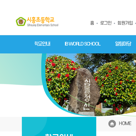
홈
로그인
회원가입
학교안내
IB WORLD SCHOOL
알림마당
HOME