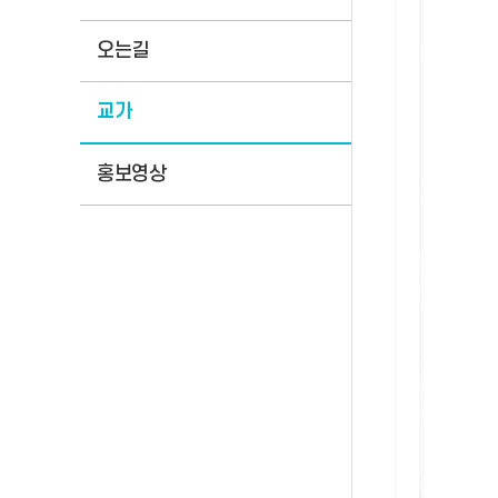
오는길
교가
홍보영상