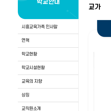
학교안내
교가
시흥교육가족 인사말
연혁
학교현황
학교시설현황
교육의 지향
상징
교직원소개