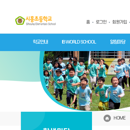
홈
로그인
회원가입
학교안내
IB WORLD SCHOOL
알림마당
HOME