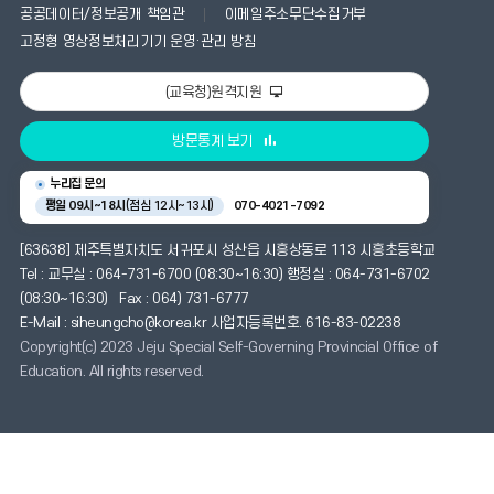
공공데이터/정보공개 책임관
이메일주소무단수집거부
고정형 영상정보처리기기 운영·관리 방침
(교육청)원격지원
방문통계 보기
누리집 문의
평일 09시~18시
(점심 12시~13시)
070-4021-7092
[63638] 제주특별자치도 서귀포시 성산읍 시흥상동로 113 시흥초등학교
Tel : 교무실 : 064-731-6700 (08:30~16:30) 행정실 : 064-731-6702
(08:30~16:30) Fax : 064) 731-6777
E-Mail : siheungcho@korea.kr 사업자등록번호. 616-83-02238
Copyright(c) 2023 Jeju Special Self-Governing Provincial Office of
Education. All rights reserved.