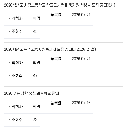
2026학년도 시흥초등학교 학교도서관 배움지원 선생님 모집 공고(3차)
등록일
2026.07.21
작성자
익명
조회수
45
2026학년도 특수교육자원봉사자 모집 공고(제2026-21호)
등록일
2026.07.21
작성자
익명
조회수
47
2026 여름방학 중 방과후학교 안내
등록일
2026.07.16
작성자
익명
조회수
72