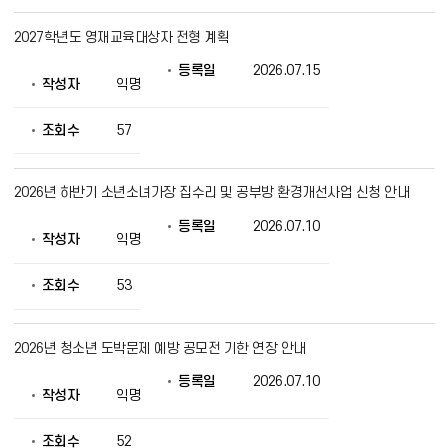
2027학년도 영재교육대상자 전형 계획
등록일
2026.07.15
작성자
익명
조회수
57
2026년 하반기 소년소녀가장 집수리 및 공부방 환경개선사업 신청 안내
등록일
2026.07.10
작성자
익명
조회수
53
2026년 청소년 도박문제 예방 공모전 기한 연장 안내
등록일
2026.07.10
작성자
익명
조회수
52