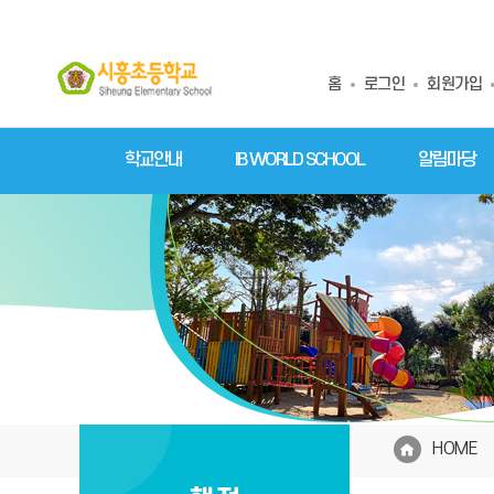
홈
로그인
회원가입
학교안내
IB WORLD SCHOOL
알림마당
HOME