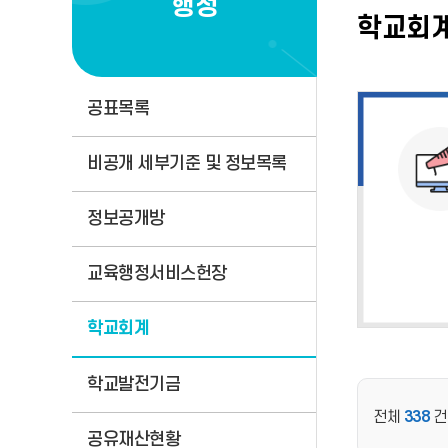
행정
학교회
공표목록
비공개 세부기준 및 정보목록
정보공개방
교육행정서비스헌장
학교회계
학교발전기금
전체
338
건
공유재산현황