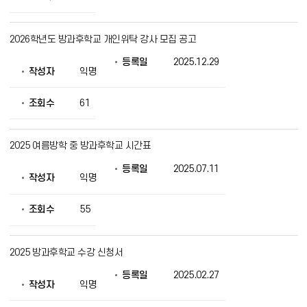
2026학년도 방과후학교 개인위탁 강사 모집 공고
등록일
2025.12.29
작성자
익명
조회수
61
2025 여름방학 중 방과후학교 시간표
등록일
2025.07.11
작성자
익명
조회수
55
2025 방과후학교 수강 신청서
등록일
2025.02.27
작성자
익명