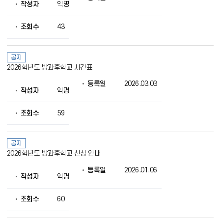
제
작성자
익명
공
조회수
43
공지
2026학년도 방과후학교 시간표
등록일
2026.03.03
작성자
익명
조회수
59
공지
2026학년도 방과후학교 신청 안내
등록일
2026.01.06
작성자
익명
조회수
60