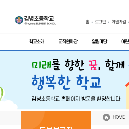
홈
로그인
회원가입
학교소개
교직원마당
알림마당
어린
HOME