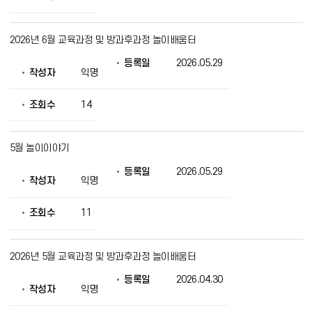
를
제
공
2026년 6월 교육과정 및 방과후과정 놀이배움터
등록일
2026.05.29
작성자
익명
조회수
14
5월 놀이이야기
등록일
2026.05.29
작성자
익명
조회수
11
2026년 5월 교육과정 및 방과후과정 놀이배움터
등록일
2026.04.30
작성자
익명