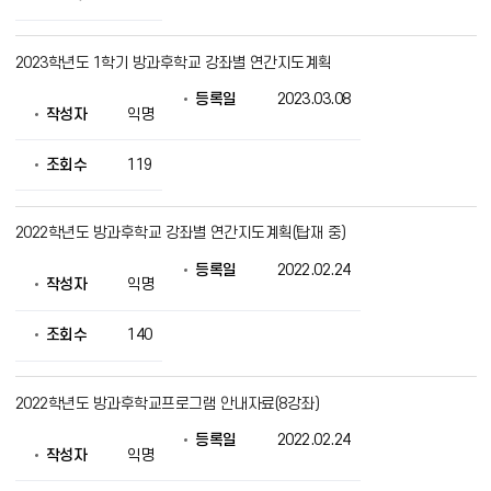
보
를
제
2023학년도 1학기 방과후학교 강좌별 연간지도계획
공
등록일
2023.03.08
작성자
익명
조회수
119
2022학년도 방과후학교 강좌별 연간지도계획(탑재 중)
등록일
2022.02.24
작성자
익명
조회수
140
2022학년도 방과후학교프로그램 안내자료(8강좌)
등록일
2022.02.24
작성자
익명