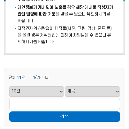
개인정보가 게시되어 노출될 경우 해당 게시물 작성자가
관련 법령에 따라 처분
을 받을 수 있으니 유의하시기를
바랍니다.
저작권자의 허락없이 제작물(사진, 그림, 영상, 폰트 등)
을 올릴 경우 저작권법에 의하여 처벌받을 수 있으니 유
의하시기를 바랍니다.
전체
11
건
1
/2페이지
검색