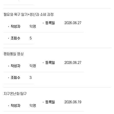
를
제
공
필요와 욕구 알기+생산과 소비 과정
등록일
2026.06.27
작성자
익명
조회수
5
평화통일 영상
등록일
2026.06.27
작성자
익명
조회수
3
지구온난화 탐구
등록일
2026.06.19
작성자
익명