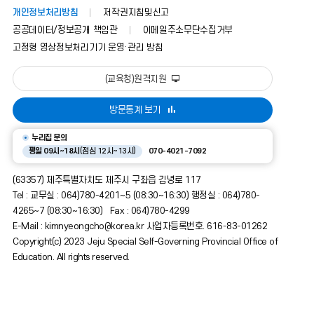
개인정보처리방침
저작권지침및신고
공공데이터/정보공개 책임관
이메일주소무단수집거부
고정형 영상정보처리기기 운영·관리 방침
(교육청)원격지원
방문통계 보기
누리집 문의
평일 09시~18시
(점심 12시~13시)
070-4021-7092
(63357) 제주특별자치도 제주시 구좌읍 김녕로 117
Tel : 교무실 : 064)780-4201~5 (08:30~16:30) 행정실 : 064)780-
4265~7 (08:30~16:30) Fax : 064)780-4299
E-Mail : kimnyeongcho@korea.kr 사업자등록번호. 616-83-01262
Copyright(c) 2023 Jeju Special Self-Governing Provincial Office of
Education. All rights reserved.