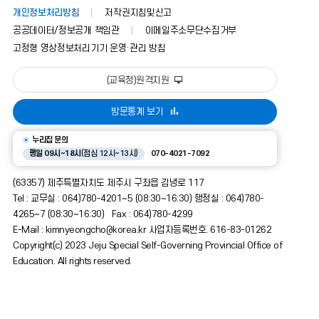
개인정보처리방침
저작권지침및신고
공공데이터/정보공개 책임관
이메일주소무단수집거부
고정형 영상정보처리기기 운영·관리 방침
(교육청)원격지원
방문통계 보기
누리집 문의
평일 09시~18시
(점심 12시~13시)
070-4021-7092
(63357) 제주특별자치도 제주시 구좌읍 김녕로 117
Tel : 교무실 : 064)780-4201~5 (08:30~16:30) 행정실 : 064)780-
4265~7 (08:30~16:30) Fax : 064)780-4299
E-Mail : kimnyeongcho@korea.kr 사업자등록번호. 616-83-01262
Copyright(c) 2023 Jeju Special Self-Governing Provincial Office of
Education. All rights reserved.