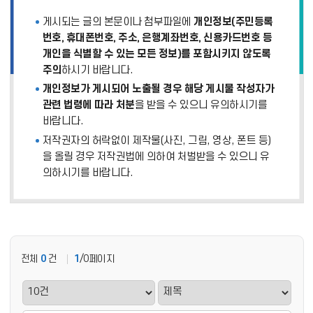
펼
게시되는 글의 본문이나 첨부파일에
개인정보(주민등록
치
기
번호, 휴대폰번호, 주소, 은행계좌번호, 신용카드번호 등
개인을 식별할 수 있는 모든 정보)를 포함시키지 않도록
주의
하시기 바랍니다.
개인정보가 게시되어 노출될 경우 해당 게시물 작성자가
관련 법령에 따라 처분
을 받을 수 있으니 유의하시기를
바랍니다.
저작권자의 허락없이 제작물(사진, 그림, 영상, 폰트 등)
을 올릴 경우 저작권법에 의하여 처벌받을 수 있으니 유
의하시기를 바랍니다.
전체
0
건
1
/0페이지