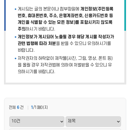
펼
게시되는 글의 본문이나 첨부파일에
개인정보(주민등록
치
기
번호, 휴대폰번호, 주소, 은행계좌번호, 신용카드번호 등
개인을 식별할 수 있는 모든 정보)를 포함시키지 않도록
주의
하시기 바랍니다.
개인정보가 게시되어 노출될 경우 해당 게시물 작성자가
관련 법령에 따라 처분
을 받을 수 있으니 유의하시기를
바랍니다.
저작권자의 허락없이 제작물(사진, 그림, 영상, 폰트 등)
을 올릴 경우 저작권법에 의하여 처벌받을 수 있으니 유
의하시기를 바랍니다.
전체
6
건
1
/1페이지