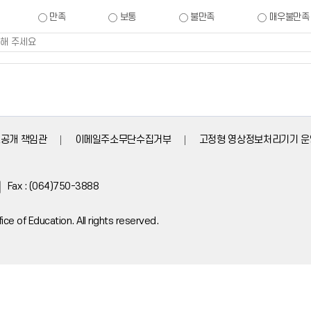
만족
보통
불만족
매우불만족
공개 책임관
이메일주소무단수집거부
고정형 영상정보처리기기 운
Fax : (064)750-3888
ce of Education. All rights reserved.