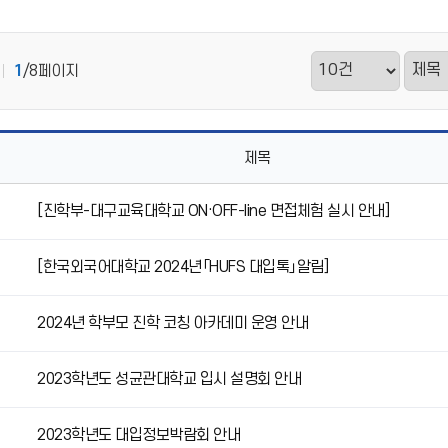
1
/8페이지
제목
[진학부-대구교육대학교 ON·OFF-line 면접체험 실시 안내]
[한국외국어대학교 2024년「HUFS 대입톡」알림]
2024년 학부모 진학 코칭 아카데미 운영 안내
2023학년도 성균관대학교 입시 설명회 안내
2023학년도 대입정보박람회 안내