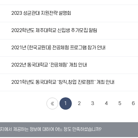
2023 성균관대 지원전략 설명회
2022학년도 제주대학교 신입생 추가모집 알림
2021년 (한국교원대) 전공체험 프로그램 참가 안내
2022년 동국대학교 '전공체험' 개최 안내
2021학년도 동국대학교 '창직,창업 진로캠프' 개최 안내
1
2
3
4
5
6
이지에서 제공하는 정보에 대하여 어느 정도 만족하셨습니까?