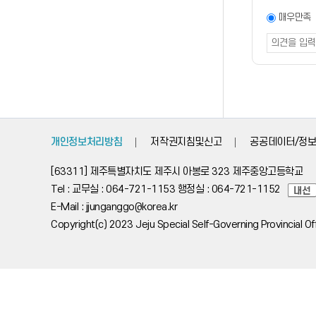
조사
만족도
매우만족
조사
폼
개인정보처리방침
저작권지침및신고
공공데이터/정보
[63311] 제주특별자치도 제주시 아봉로 323 제주중앙고등학교
Tel : 교무실 : 064-721-1153 행정실 : 064-721-1152
E-Mail : jjunganggo@korea.kr
Copyright(c) 2023 Jeju Special Self-Governing Provincial Offi