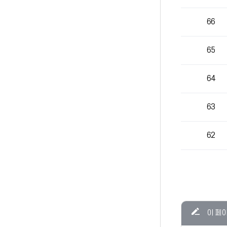
66
65
64
63
62
콘텐츠
이 페
만족도