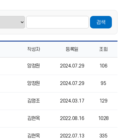
검색
작성자
등록일
조회
양정원
2024.07.29
106
양정원
2024.07.29
95
김영조
2024.03.17
129
김현옥
2022.08.16
1028
김현옥
2022.07.13
335