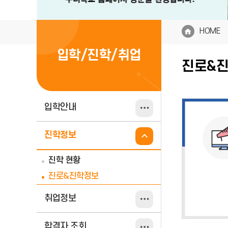
HOME
입학/진학/취업
진로&
입학안내
진학정보
진학 현황
진로&진학정보
취업정보
합격자 조회