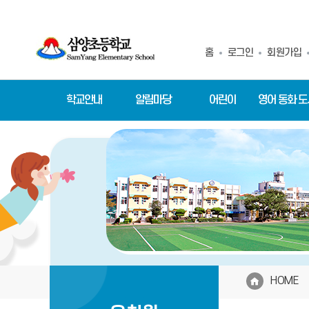
홈
로그인
회원가입
학교안내
알림마당
어린이
영어 동화 
HOME