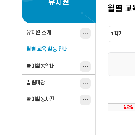
유치원
월별 교
유치원 소개
1학기
월별 교육 활동 안내
놀이활동안내
알림마당
놀이활동사진
일요일
월별
교육
활동