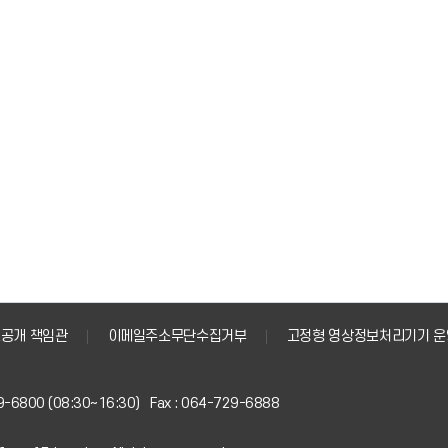
공개 책임관
이메일주소무단수집거부
고정형 영상정보처리기기 운
9-6800 (08:30~16:30) Fax : 064-729-6888