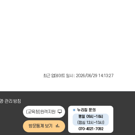
최근 업데이트 일시 : 2026/06/29 14:13:27
영·관리 방침
누리집 문의
(교육청)원격지원
평일 09시~18시
(점심 12시~13시)
방문통계 보기
070-4021-7092