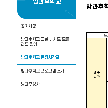
방과후학교
방과후
공지사항
프
방과후학교 교실 배치도(모듈
러도 함께)
방과후학교 운영시간표
방과후학교 프로그램 소개
월수
강좌
방과후강사