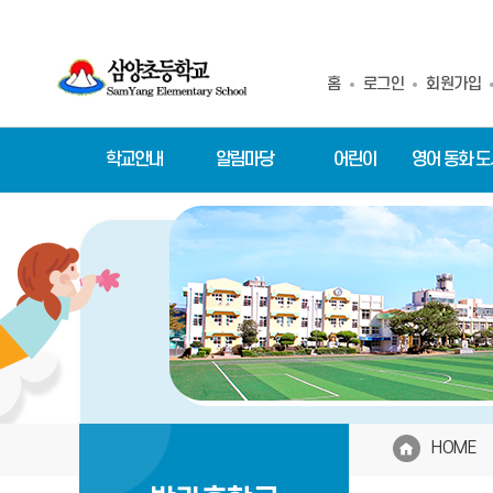
홈
로그인
회원가입
학교안내
알림마당
어린이
영어 동화 
HOME