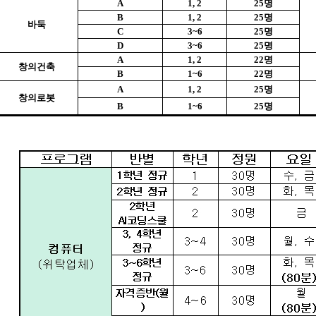
A
1, 2
25
명
B
1, 2
25
명
바둑
C
3~6
25
명
D
3~6
25
명
A
1, 2
22
명
창의건축
B
1~6
22
명
A
1, 2
25
명
창의로봇
B
1~6
25
명