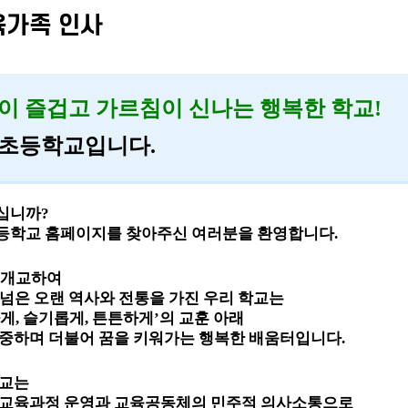
가족 인사
이 즐겁고 가르침이 신나는 행복한 학교
!
초등학교입니다.
십니까
?
등학교 홈페이지를 찾아주신 여러분을 환영합니다
.
 개교하여
 넘은 오랜 역사와 전통을 가진 우리 학교는
게
,
슬기롭게
,
튼튼하게
’
의 교훈 아래
존중하며 더불어 꿈을 키워가는 행복한 배움터입니다
.
학교는
 교육과정 운영과 교육공동체의 민주적 의사소통으로