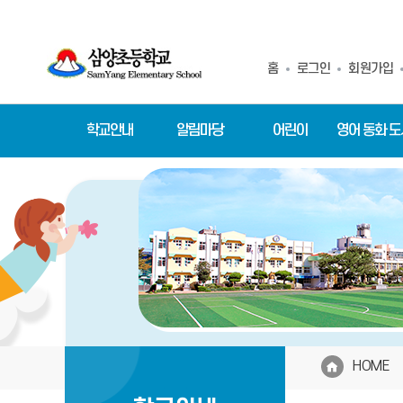
홈
로그인
회원가입
학교안내
알림마당
어린이
영어 동화 
HOME