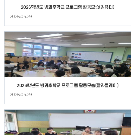
2026학년도 방과후학교 프로그램 활동모습(컴퓨터)
2026.04.29
컴
퓨
터
2026학년도 방과후학교 프로그램 활동모습(칼라클레이)
2026.04.29
칼
라
클
레
이