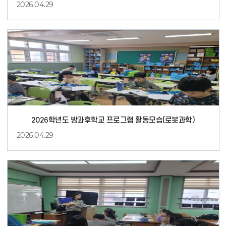
2026.04.29
미
술
2026학년도 방과후학교 프로그램 활동모습(로봇과학)
2026.04.29
로
봇
과
학