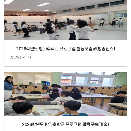
턴
2026학년도 방과후학교 프로그램 활동모습교(방송댄스)
2026.04.29
방
송
댄
스
2026학년도 방과후학교 프로그램 활동모습(미술)