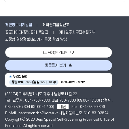
개인정보처리방침
저작권지침및신고
공공데이터/정보공개 책임관
이메일주소무단수집거부
고정형 영상정보처리기기 운영·관리 방침
(교육청)원격지원
방문통계 보기
누리집 문의
평일 09시~18시
(점심 12시~13시)
070-4021-7092
(63174) 제주특별자치도 제주시 남성로11길 22
Tel : 교무실 : 064-750-7380, 대표 750-7300 (09:00~17:00) 행정실 :
064-750-7304 (09:00~17:00)
Fax : 064-750-7399
E-Mail : hancheoncho@korea.kr 사업자등록번호. 616-83-03824
Copyright(c) 2023 Jeju Special Self-Governing Provincial Office of
Education. All rights reserved.