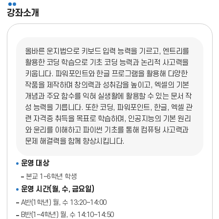
강좌소개
올바른 운지법으로 키보드 입력 능력을 기르고, 엔트리를
활용한 코딩 학습으로 기초 코딩 능력과 논리적 사고력을
키웁니다. 파워포인트와 한글 프로그램을 활용해 다양한
작품을 제작하며 창의력과 성취감을 높이고, 엑셀의 기본
개념과 주요 함수를 익혀 실생활에 활용할 수 있는 문서 작
성 능력을 기릅니다. 또한 코딩, 파워포인트, 한글, 엑셀 관
련 자격증 취득을 목표로 학습하며, 인공지능의 기본 원리
와 윤리를 이해하고 파이썬 기초를 통해 컴퓨팅 사고력과
문제 해결력을 함께 향상시킵니다.
운영 대상
본교 1~6학년 학생
운영 시간(월, 수, 금요일)
A반(1학년) 월, 수 13:20~14:00
B반(1~4학년) 월, 수 14:10~14:50