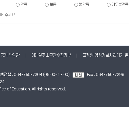
만족
보통
불만족
매우불만족
공개 책임관
이메일주소무단수집거부
고정형 영상정보처리기기 운
) 행정실 : 064-750-7304 (09:00~17:00)
Fax : 064-750-7399
824
ce of Education. All rights reserved.