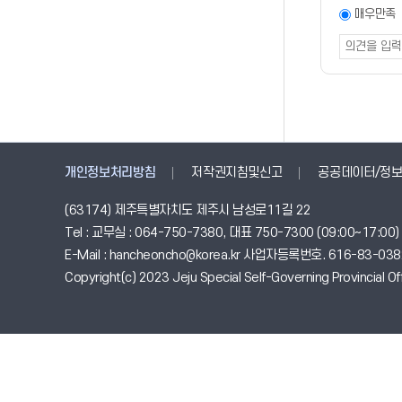
조사
만족도
매우만족
조사
폼
개인정보처리방침
저작권지침및신고
공공데이터/정보
(63174) 제주특별자치도 제주시 남성로11길 22
Tel : 교무실 : 064-750-7380, 대표 750-7300 (09:00~17:00
E-Mail : hancheoncho@korea.kr 사업자등록번호. 616-83-03
Copyright(c) 2023 Jeju Special Self-Governing Provincial Offi