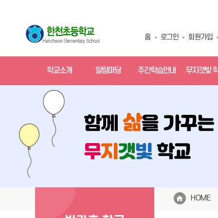
홈
로그인
회원가입
학교소개
알림마당
주간학습안내
무지갯빛 
HOME