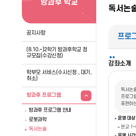
방과후 학교
독서논
공지사항
프로
(8.10.~)2학기 방과후학교 정
규모집(수강신청)
강좌소개
학부모 서비스(수시신청 , 대기,
취소)
독서논술
방과후 프로그램
프로그램
표현하는
방과후 프로그램 안내
운영 대상
로봇과학
본교 1
독서논술
운영 시간(