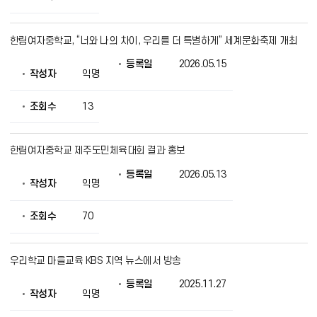
제
공
한림여자중학교, “너와 나의 차이, 우리를 더 특별하게” 세계문화축제 개최
등록일
2026.05.15
작성자
익명
조회수
13
한림여자중학교 제주도민체육대회 결과 홍보
등록일
2026.05.13
작성자
익명
조회수
70
우리학교 마을교육 KBS 지역 뉴스에서 방송
등록일
2025.11.27
작성자
익명