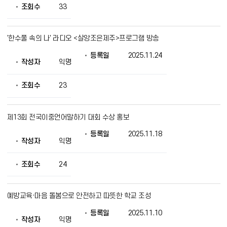
조회수
33
'한수풀 속의 나' 라디오 <살앙조은제주>프로그램 방송
등록일
2025.11.24
작성자
익명
조회수
23
제13회 전국이중언어말하기 대회 수상 홍보
등록일
2025.11.18
작성자
익명
조회수
24
예방교육·마음 돌봄으로 안전하고 따뜻한 학교 조성
등록일
2025.11.10
작성자
익명