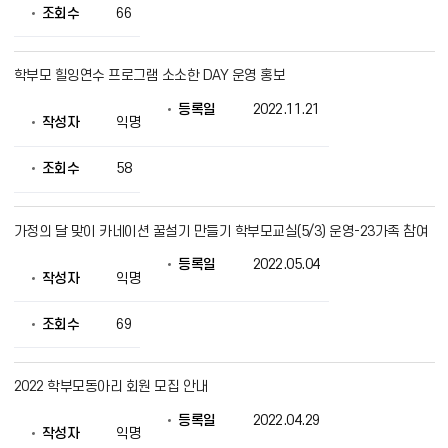
조회수
66
학부모 힐잉연수 프로그램 소소한 DAY 운영 홍보
등록일
2022.11.21
작성자
익명
조회수
58
가정의 달 맞이 카네이션 꿀설기 만들기 학부모교실(5/3) 운영-23가족 참여
등록일
2022.05.04
작성자
익명
조회수
69
2022 학부모동아리 회원 모집 안내
등록일
2022.04.29
작성자
익명