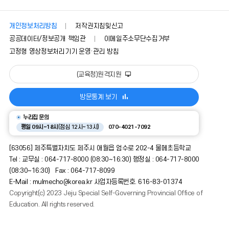
개인정보처리방침
저작권지침및신고
공공데이터/정보공개 책임관
이메일주소무단수집거부
고정형 영상정보처리기기 운영·관리 방침
(교육청)원격지원
방문통계 보기
누리집 문의
평일 09시~18시
(점심 12시~13시)
070-4021-7092
[63056] 제주특별자치도 제주시 애월읍 엄수로 202-4 물메초등학교
Tel : 교무실 : 064-717-8000 (08:30~16:30) 행정실 : 064-717-8000
(08:30~16:30) Fax : 064-717-8099
E-Mail : mulmecho@korea.kr 사업자등록번호. 616-83-01374
Copyright(c) 2023 Jeju Special Self-Governing Provincial Office of
Education. All rights reserved.