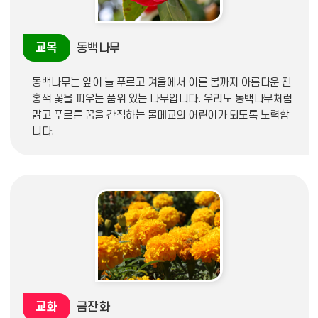
교목
동백나무
동백나무는 잎이 늘 푸르고 겨울에서 이른 봄까지 아름다운 진
홍색 꽃을 피우는 품위 있는 나무입니다. 우리도 동백나무처럼
맑고 푸르른 꿈을 간직하는 물메교의 어린이가 되도록 노력합
니다.
교화
금잔화