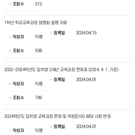
조회수
313
1학년 학교교육과정 설명회 설명 자료
등록일
2024.04.15
작성자
익명
조회수
538
2022~2024학년도 입학생 3개년 교육과정 편제표 (2024. 4. 1. 기준)
등록일
2024.04.01
작성자
익명
조회수
799
2024학년도 입학생 교육과정 편제 및 학점(단위) 배당 사항 변경
등록일
2024.04.01
작성자
익명