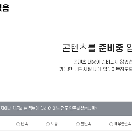
없음
콘텐츠를
준비중
입
콘텐츠 내용이 준비되지 않았습
가능한 빠른 시일 내에 업데이트하도록
이지에서 제공하는 정보에 대하여 어느 정도 만족하셨습니까?
만족
보통
불만족
매우불만족