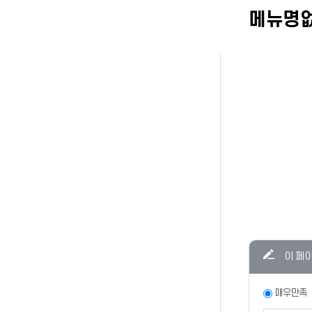
메뉴명
콘텐츠
이 페
만족도
조사
만족도
매우만족
조사