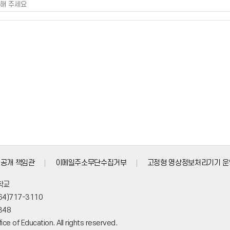
공개 책임관
이메일주소무단수집거부
고정형 영상정보처리기기 운
학교
064)717-3110
348
ce of Education. All rights reserved.