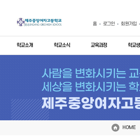
홈
로그인
회원가입
학교소개
학교소식
교육과정
학교생
HOME