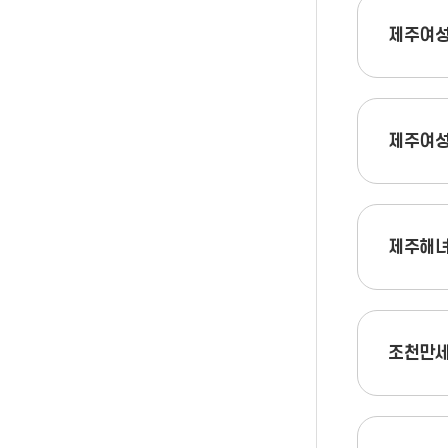
제주여성
제주여성
제주해
조천만