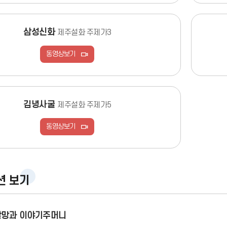
삼성신화
제주설화 주제가3
동영상보기
김녕사굴
제주설화 주제가5
동영상보기
션 보기
망과 이야기주머니