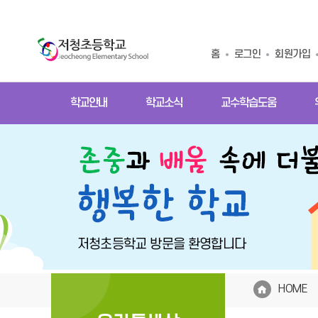
홈
로그인
회원가입
학교안내
학교소식
교수학습도움
HOME