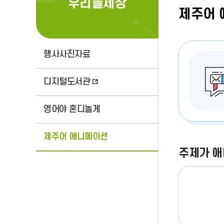
우리들세상
제주어 
행사사진자료
디지털도서관
영어야 혼디놀게
제주어 애니메이션
주제가 