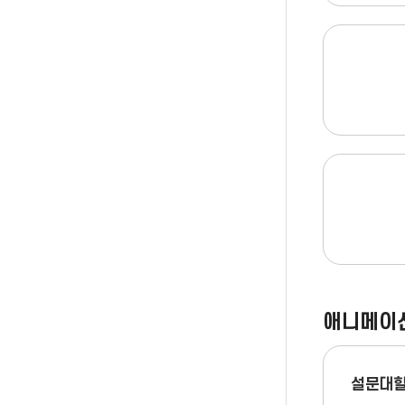
애니메이
설문대할