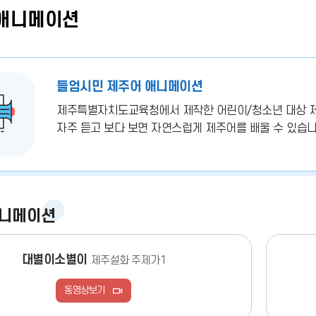
애니메이션
들엄시민 제주어 애니메이션
제주특별자치도교육청에서 제작한 어린이/청소년 대상 
자주 듣고 보다 보면 자연스럽게 제주어를 배울 수 있습니
애니메이션
대별이소별이
제주설화 주제가1
동영상보기