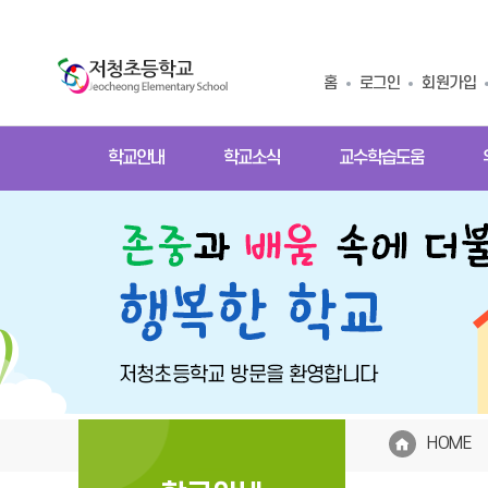
홈
로그인
회원가입
학교안내
학교소식
교수학습도움
HOME