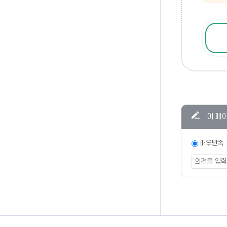
콘텐츠
이 페
만족도
조사
만족도
매우만족
조사
폼