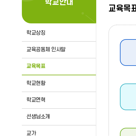
학교안내
교육목
학교상징
교육공동체 인사말
교육목표
학교현황
학교연혁
선생님소개
교가