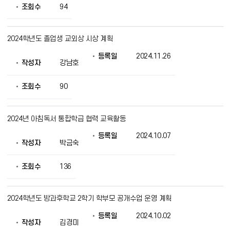
조회수
94
2024학년도 졸업생 교외상 시상 계획
등록일
2024.11.26
작성자
강남호
조회수
90
2024년 아침독서 통합학급 협력 교육활동
등록일
2024.10.07
작성자
박금숙
조회수
136
2024학년도 방과후학교 2학기 학부모 공개수업 운영 계획
등록일
2024.10.02
작성자
김경미