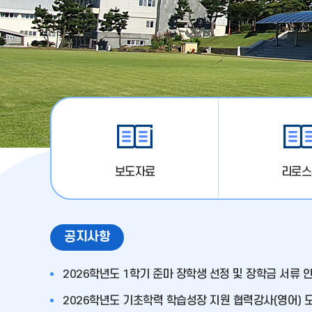
보도자료
리로스
공
공지사항
지
사
2026학년도 1학기 준마 장학생 선정 및 장학금 서류 
항
2026학년도 기초학력 학습성장 지원 협력강사(영어) 