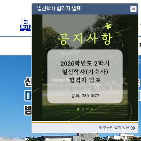
일신학사 합격자 발표
홈
로그인
회원가입
학교소개
교육활동
제주형 
하루동안 열지 않음